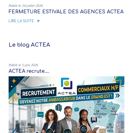
Publié le 24 juillet 2026
FERMETURE ESTIVALE DES AGENCES ACTEA
LIRE LA SUITE
Le blog ACTEA
Publié le 5 juin 2026
ACTEA recrute....