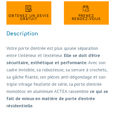
OBTENEZ UN DEVIS
PRENEZ
GRATUIT
RENDEZ-VOUS
Description
Votre porte d’entrée est plus qu’une séparation
entre l’intérieur et l’extérieur.
Elle se doit d’être
sécuritaire, esthétique et performante
. Avec son
cadre invisible, sa robustesse, sa serrure à crochets,
sa gâche filante, ses pièces anti-dégondage et son
triple vitrage feuilleté de série, la porte d’entrée
monobloc en aluminium ACTEA rassemble
ce qui se
fait de mieux en matière de porte d’entrée
résidentielle
.