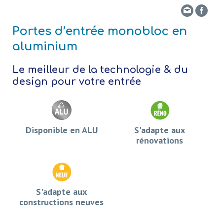
Envo
Fa
Portes d’entrée monobloc en
aluminium
Le meilleur de la technologie & du
design pour votre entrée
Disponible en ALU
S'adapte aux
rénovations
S'adapte aux
constructions neuves