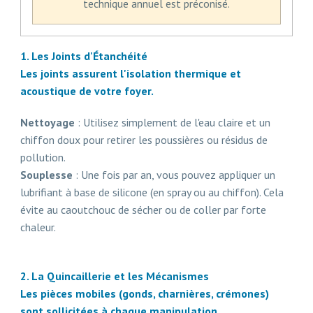
technique annuel est préconisé.
1. Les Joints d'Étanchéité
Les joints assurent l'isolation thermique et
acoustique de votre foyer.
Nettoyage
: Utilisez simplement de l'eau claire et un
chiffon doux pour retirer les poussières ou résidus de
pollution.
Souplesse
: Une fois par an, vous pouvez appliquer un
lubrifiant à base de silicone (en spray ou au chiffon). Cela
évite au caoutchouc de sécher ou de coller par forte
chaleur.
2. La Quincaillerie et les Mécanismes
Les pièces mobiles (gonds, charnières, crémones)
sont sollicitées à chaque manipulation.