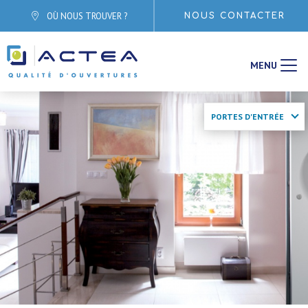
Aller directement à la navigation
OÙ NOUS TROUVER ?
NOUS CONTACTER
Aller directement au contenu
MENU
PORTES D'ENTRÉE