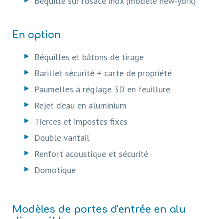
Béquille sur rosace inox (modèle new-york)
En option
Béquilles et bâtons de tirage
Barillet sécurité + carte de propriété
Paumelles à réglage 3D en feuillure
Rejet d’eau en aluminium
Tierces et impostes fixes
Double vantail
Renfort acoustique et sécurité
Domotique
Modèles de portes d'entrée en alu