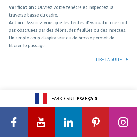
Vérification :
Ouvrez votre fenêtre et inspectez la
traverse basse du cadre.
Action
: Assurez-vous que les fentes d'évacuation ne sont
pas obstruées par des débris, des feuilles ou des insectes.
Un simple coup d'aspirateur ou de brosse permet de
libérer le passage.
LIRE LA SUITE
FABRICANT
FRANÇAIS
Facebook
Youtube
Linkedin
Pinterest
Insta