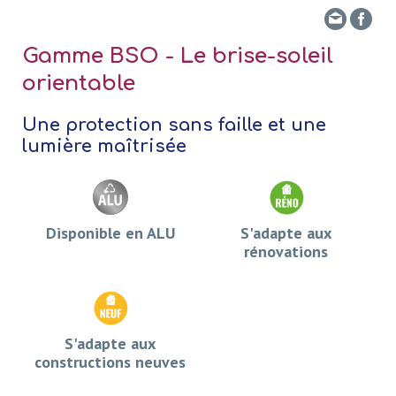
Envo
Fa
Gamme BSO - Le brise-soleil
orientable
Une protection sans faille et une
lumière maîtrisée
Disponible en ALU
S'adapte aux
rénovations
S'adapte aux
constructions neuves