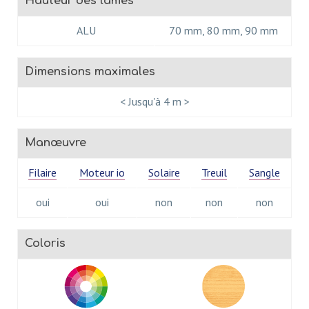
Hauteur des lames
ALU
70 mm, 80 mm, 90 mm
Dimensions maximales
< Jusqu'à 4 m >
Manœuvre
Filaire
Moteur io
Solaire
Treuil
Sangle
oui
oui
non
non
non
Coloris