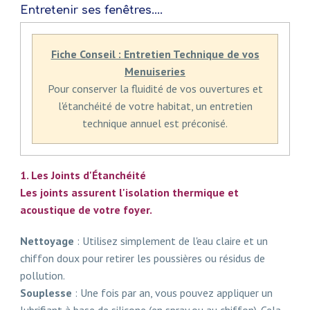
Entretenir ses fenêtres....
Fiche Conseil : Entretien Technique de vos
Menuiseries
Pour conserver la fluidité de vos ouvertures et
l'étanchéité de votre habitat, un entretien
technique annuel est préconisé.
1. Les Joints d'Étanchéité
Les joints assurent l'isolation thermique et
acoustique de votre foyer.
Nettoyage
: Utilisez simplement de l'eau claire et un
chiffon doux pour retirer les poussières ou résidus de
pollution.
Souplesse
: Une fois par an, vous pouvez appliquer un
lubrifiant à base de silicone (en spray ou au chiffon). Cela