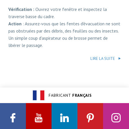
Vérification :
Ouvrez votre fenêtre et inspectez la
traverse basse du cadre.
Action
: Assurez-vous que les fentes d'évacuation ne sont
pas obstruées par des débris, des feuilles ou des insectes.
Un simple coup d'aspirateur ou de brosse permet de
libérer le passage.
LIRE LA SUITE
FABRICANT
FRANÇAIS
Facebook
Youtube
Linkedin
Pinterest
Insta