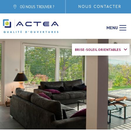
Aller directement à la navigation
OÙ NOUS TROUVER ?
NOUS CONTACTER
Aller directement au contenu
MENU
BRISE-SOLEIL ORIENTABLES